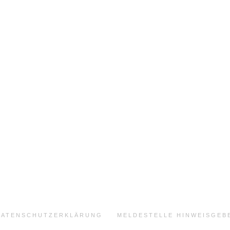
DATENSCHUTZERKLÄRUNG
MELDESTELLE HINWEISGE