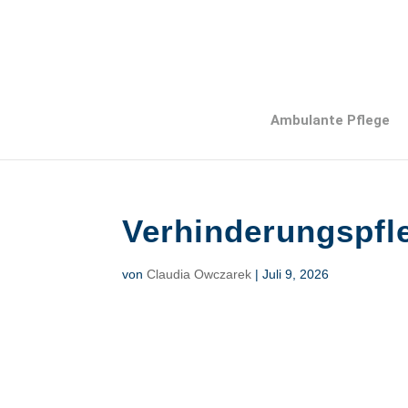
Ambulante Pflege
Verhinderungspfl
von
Claudia Owczarek
|
Juli 9, 2026