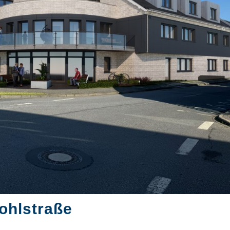
ohlstraße