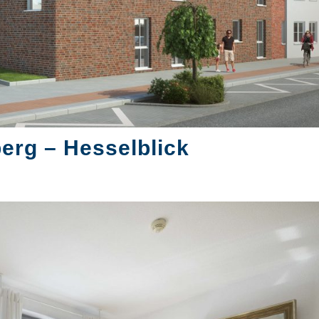
rg – Hesselblick