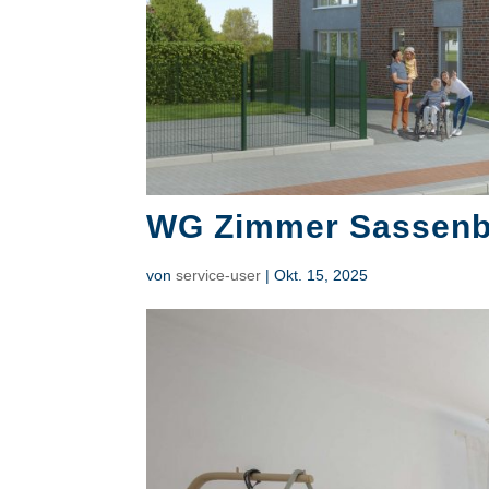
WG Zimmer Sassenbe
von
service-user
|
Okt. 15, 2025