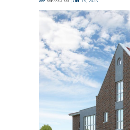
von
service-user
|
Okt. 15, 2025