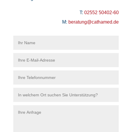
T:
02552 50402-60
M:
beratung@cathamed.de